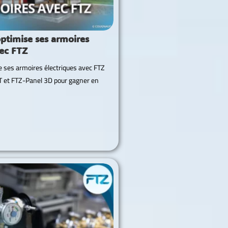
imise ses armoires
vec FTZ
ses armoires électriques avec FTZ
 et FTZ-Panel 3D pour gagner en