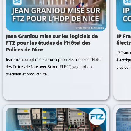
Jean Graniou mise sur les logiciels de
IP Fr
FTZ pour les études de l’Hôtel des
élect
Polices de Nice
IP Franc
Jean Graniou optimise la conception électrique de l’Hôtel
électri
des Polices de Nice avec SchemELECT, gagnant en
plus de r
précision et productivité.