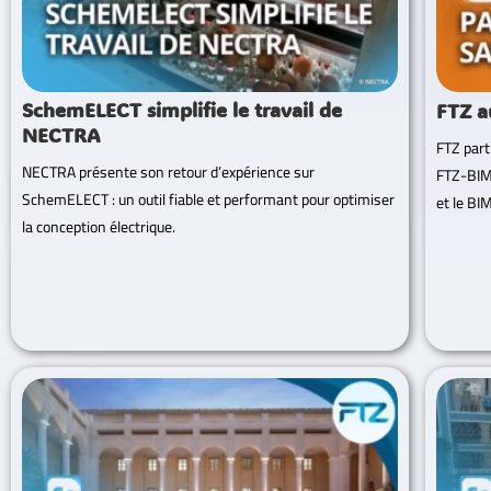
SchemELECT simplifie le travail de
FTZ a
NECTRA
FTZ part
NECTRA présente son retour d’expérience sur
FTZ-BIM,
SchemELECT : un outil fiable et performant pour optimiser
et le BIM
la conception électrique.