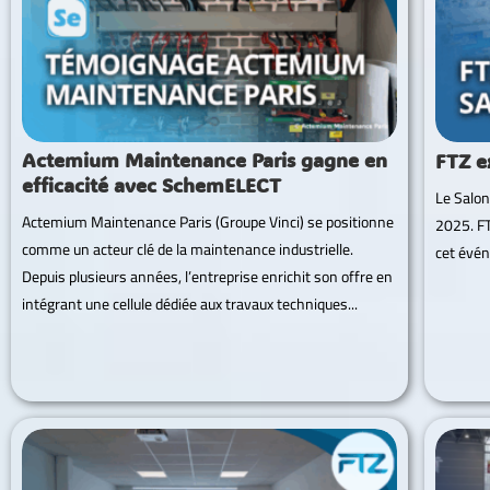
Actemium Maintenance Paris gagne en
FTZ e
efficacité avec SchemELECT
Le Salon
Actemium Maintenance Paris (Groupe Vinci) se positionne
2025. FT
comme un acteur clé de la maintenance industrielle.
cet évén
Depuis plusieurs années, l’entreprise enrichit son offre en
intégrant une cellule dédiée aux travaux techniques...