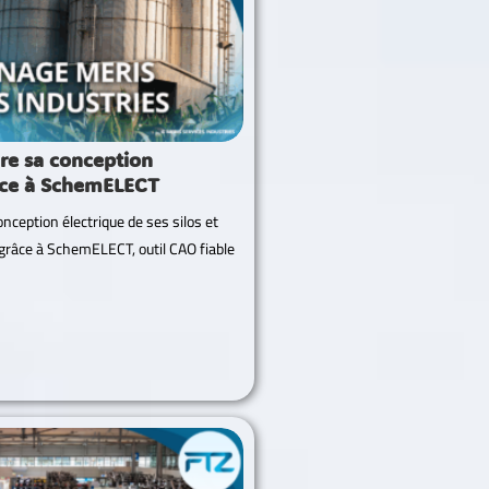
re sa conception
âce à SchemELECT
nception électrique de ses silos et
 grâce à SchemELECT, outil CAO fiable