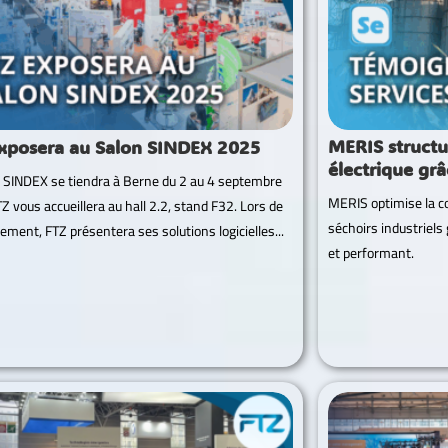
MERIS structu
xposera au Salon SINDEX 2025
électrique gr
 SINDEX se tiendra à Berne du 2 au 4 septembre
MERIS optimise la co
Z vous accueillera au hall 2.2, stand F32. Lors de
séchoirs industriels
ement, FTZ présentera ses solutions logicielles...
et performant.