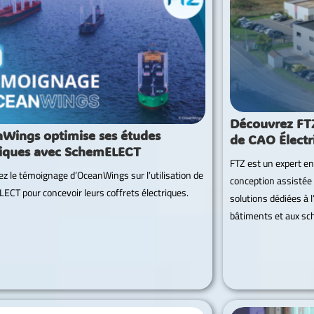
Découvrez FTZ 
Wings optimise ses études
de CAO Électr
riques avec SchemELECT
FTZ est un expert en
z le témoignage d’OceanWings sur l’utilisation de
conception assistée 
CT pour concevoir leurs coffrets électriques.
solutions dédiées à l’
bâtiments et aux sc