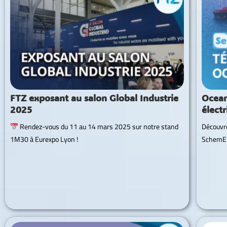
FTZ exposant au salon Global Industrie
Ocean
2025
élect
Rendez-vous du 11 au 14 mars 2025 sur notre stand
Découvre
1M30 à Eurexpo Lyon !
SchemELE