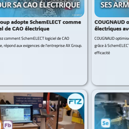
roup adopte SchemELECT comme
COUGNAUD opt
iel de CAO électrique
électriques a
ez comment SchemELECT logiciel de CAO
COUGNAUD optimise 
ue, répond aux exigences de l'entreprise AX Group.
grâce à SchemELECT
efficacité