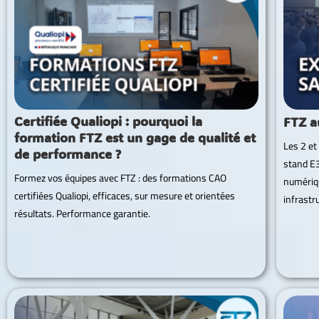
Certifiée Qualiopi : pourquoi la
FTZ a
formation FTZ est un gage de qualité et
Les 2 et
de performance ?
stand E3
Formez vos équipes avec FTZ : des formations CAO
numériqu
certifiées Qualiopi, efficaces, sur mesure et orientées
infrastr
résultats. Performance garantie.