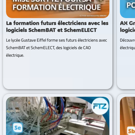
La formation futurs électriciens avec les
AX G
logiciels SchemBAT et SchemELECT
logic
Le lycée Gustave Eiffel forme ses futurs électriciens avec
Découvr
SchemBAT et SchemELECT, des logiciels de CAO
électriq
électrique.