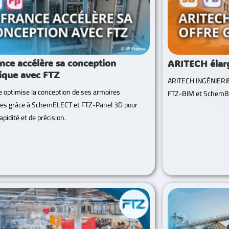
ance accélère sa conception
ARITECH élarg
rique avec FTZ
ARITECH INGÉNIERIE 
e optimise la conception de ses armoires
FTZ-BIM et SchemBAT,
ques grâce à SchemELECT et FTZ-Panel 3D pour
apidité et de précision.