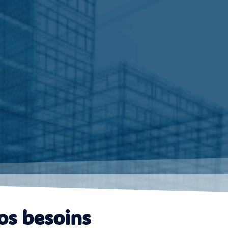
os besoins