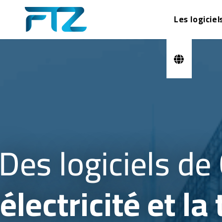
Les logiciel
Des logiciels d
'électricité et l