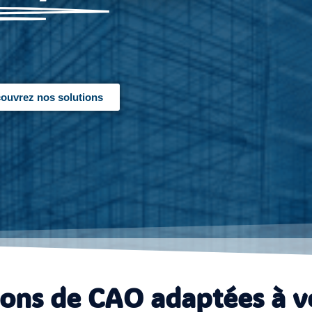
ouvrez nos solutions
ions de CAO adaptées à v