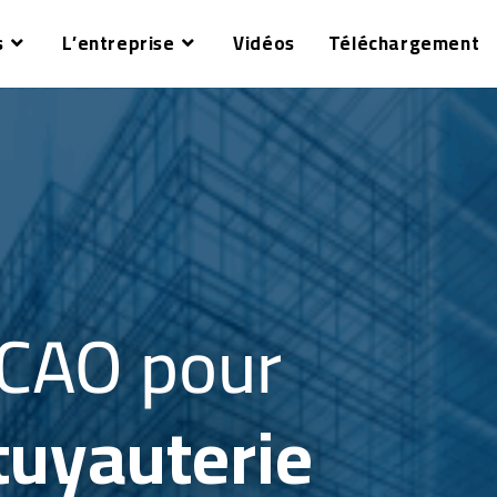
s
L’entreprise
Vidéos
Téléchargement
e CAO pour
a tuyauterie