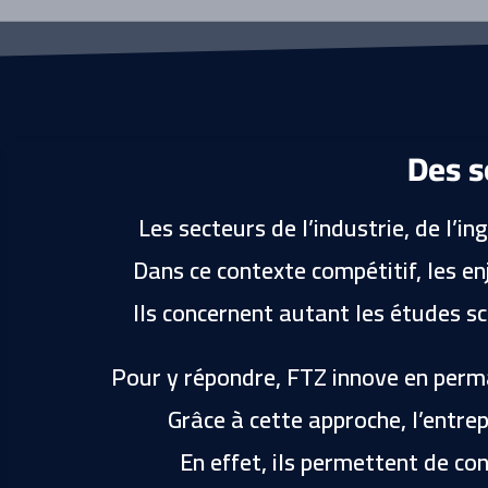
câ
câ
ble
ble
s
s
Im
et
pla
go
nta
ulo
tio
tte
Des s
n
s
2D
Co
/3
nn
D
Les secteurs de l’industrie, de l’i
ect
ar
é à
mo
Dans ce contexte compétitif, les enj
Sc
ire
he
s
Ils concernent autant les études sc
mE
Co
LE
nfo
CT
rmi
Pour y répondre, FTZ innove en perma
té
nor
Grâce à cette approche, l’entre
ma
tiv
En effet, ils permettent de con
e
aut