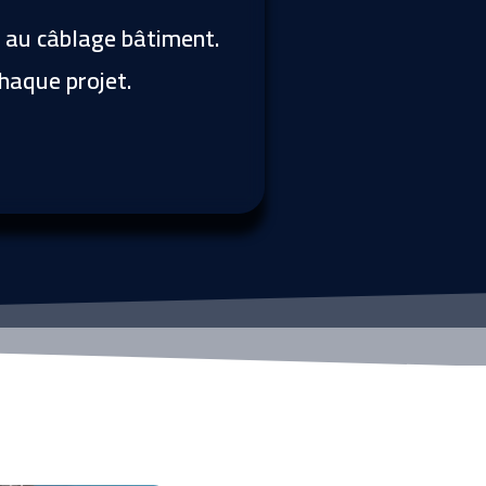
et au câblage bâtiment.
chaque projet.