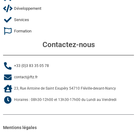
Développement
Services
Formation
Contactez-nous
+33 (0)3 83 35 05 78
contact@ftz.fr
23, Rue Antoine de Saint Exupéry 54710 Fléville-devant-Nancy
Horaires : 08h30-12h00 et 13h30-17h00 du Lundi au Vendredi
Mentions légales