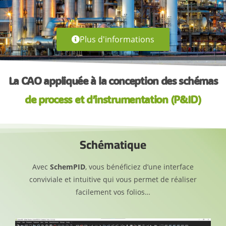
Plus d'informations
La CAO appliquée à la conception des schémas
de process et d’instrumentation (P&ID)
Schématique
Avec
SchemPID
, vous bénéficiez d’une interface
conviviale et intuitive qui vous permet de réaliser
facilement vos folios…