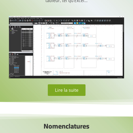
tableur, tel qu’Excel…
Lire la suite
Nomenclatures