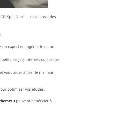
GE, Spie, Vinci, … mais aussi des
:
ez un expert en ingénierie ou un
e petits projets internes ou sur des
t vous aider à tirer le meilleur
pour optimiser vos études.
chemPID
peuvent bénéficier à