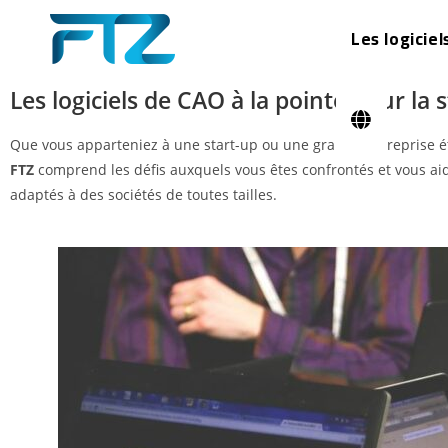
Les logiciel
Les logiciels de CAO à la pointe pour la 
Que vous apparteniez à une start-up ou une grande entreprise éta
FTZ
comprend les défis auxquels vous êtes confrontés et vous aid
adaptés à des sociétés de toutes tailles.