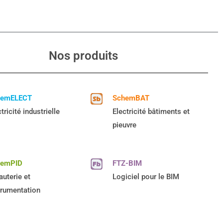
Nos produits
hemELECT
SchemBAT
tricité industrielle
Electricité bâtiments et
pieuvre
hemPID
FTZ-BIM
auterie et
Logiciel pour le BIM
trumentation