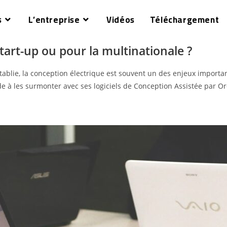
s
L’entreprise
Vidéos
Téléchargement
start-up ou pour la multinationale ?
blie, la conception électrique est souvent un des enjeux importan
e à les surmonter avec ses logiciels de Conception Assistée par Or