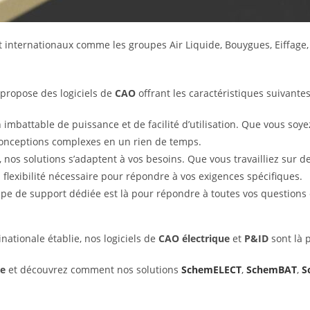
 internationaux comme les groupes Air Liquide, Bouygues, Eiffage, 
 propose des logiciels de
CAO
offrant les caractéristiques suivantes
 imbattable de puissance et de facilité d’utilisation. Que vous soy
 conceptions complexes en un rien de temps.
e, nos solutions s’adaptent à vos besoins. Que vous travailliez sur d
a flexibilité nécessaire pour répondre à vos exigences spécifiques.
uipe de support dédiée est là pour répondre à toutes vos questions e
ationale établie, nos logiciels de
CAO électrique
et
P&ID
sont là 
te
et découvrez comment nos solutions
SchemELECT
,
SchemBAT
,
S