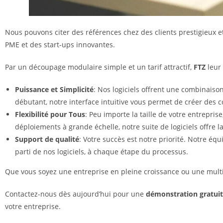
Nous pouvons citer des références chez des clients prestigieux et
PME et des start-ups innovantes.
Par un découpage modulaire simple et un tarif attractif,
FTZ
leur
Puissance et Simplicité
: Nos logiciels offrent une combinaison
débutant, notre interface intuitive vous permet de créer des
Flexibilité pour Tous
: Peu importe la taille de votre entrepris
déploiements à grande échelle, notre suite de logiciels offre l
Support de qualité
: Votre succès est notre priorité. Notre éq
parti de nos logiciels, à chaque étape du processus.
Que vous soyez une entreprise en pleine croissance ou une multin
Contactez-nous dès aujourd’hui pour une
démonstration gratui
votre entreprise.