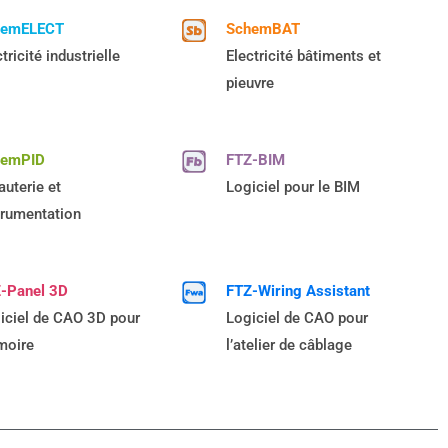
hemELECT
SchemBAT
tricité industrielle
Electricité bâtiments et
pieuvre
hemPID
FTZ-BIM
auterie et
Logiciel pour le BIM
trumentation
-Panel 3D
FTZ-Wiring Assistant
iciel de CAO 3D pour
Logiciel de CAO pour
rmoire
l’atelier de câblage