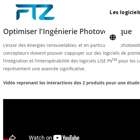
Les logiciel
Optimiser l'Ingénierie Photovoltaïque
L’essor des énergies renouvelables, et en particulier du photovolt
concepteurs doivent pouvoir s’appuyer sur des logiciels de pointe 
TM
l’intégration et l’interopérabilité des logiciels LISE PV
pour les c
représentent une avancée significative.
Vidéo reprenant les interactions des 2 produits pour une étude