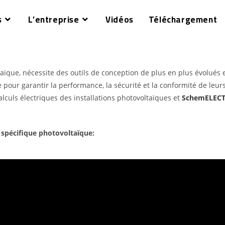
s
L’entreprise
Vidéos
Téléchargement
aïque, nécessite des outils de conception de plus en plus évolués et
pour garantir la performance, la sécurité et la conformité de leurs
alculs électriques des installations photovoltaïques et
SchemELEC
 spécifique photovoltaïque: