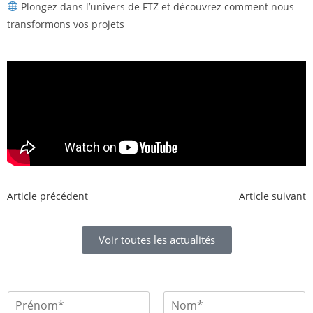
Plongez dans l’univers de FTZ et découvrez comment nous
transformons vos projets
Article précédent
Article suivant
Voir toutes les actualités
P
r