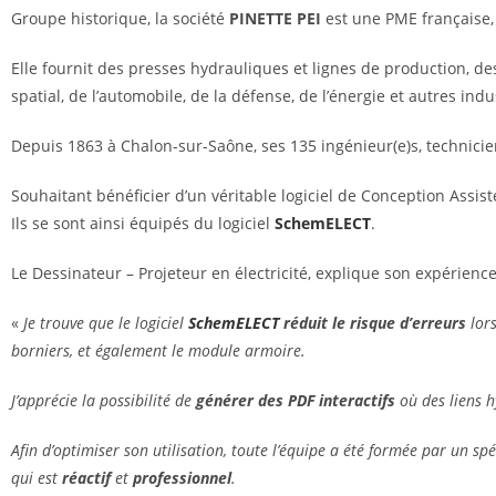
Groupe historique, la société
PINETTE PEI
est une PME française, 
Elle fournit des presses hydrauliques et lignes de production, d
spatial, de l’automobile, de la défense, de l’énergie et autres indu
Depuis 1863 à Chalon-sur-Saône, ses 135 ingénieur(e)s, technicien
Souhaitant bénéficier d’un véritable logiciel de Conception Assist
Ils se sont ainsi équipés du logiciel
SchemELECT
.
Le Dessinateur – Projeteur en électricité, explique son expérience
«
Je trouve que le logiciel
SchemELECT
réduit le risque d’erreurs
lors
borniers, et également le module armoire.
J’apprécie la possibilité de
générer des PDF interactifs
où des liens 
Afin d’optimiser son utilisation, toute l’équipe a été formée par un s
qui est
réactif
et
professionnel
.