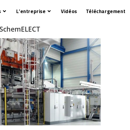
s
L’entreprise
Vidéos
Téléchargement
el SchemELECT