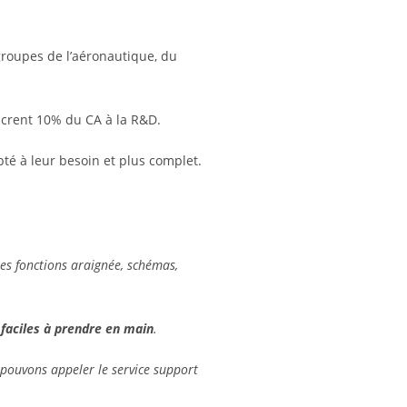
groupes de l’aéronautique, du
sacrent 10% du CA à la R&D.
pté à leur besoin et plus complet.
les fonctions araignée, schémas,
t
faciles à prendre en main
.
s pouvons appeler le service support