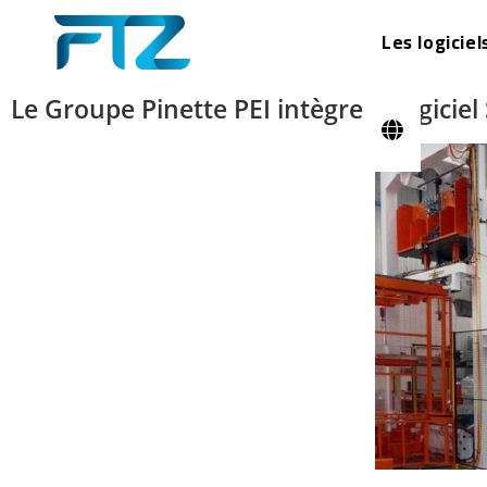
Les logiciel
Le Groupe Pinette PEI intègre le logici