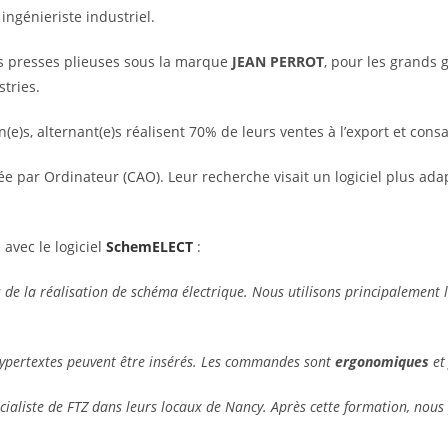
ingénieriste industriel.
es presses plieuses sous la marque
JEAN PERROT
, pour les grands 
stries.
(e)s, alternant(e)s réalisent 70% de leurs ventes à l’export et con
ée par Ordinateur (CAO). Leur recherche visait un logiciel plus ada
 avec le logiciel
SchemELECT
:
 de la réalisation de schéma électrique. Nous utilisons principalement 
hypertextes peuvent être insérés. Les commandes sont
ergonomiques
e
pécialiste de FTZ dans leurs locaux de Nancy. Après cette formation, nou