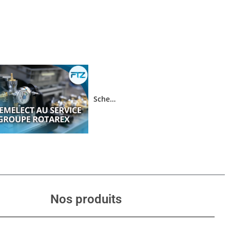
SchemELECT au service du groupe ROTAREX
Nos produits