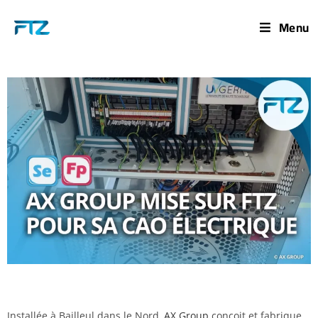
Menu
Installée à Bailleul dans le Nord,
AX Group
conçoit et fabrique