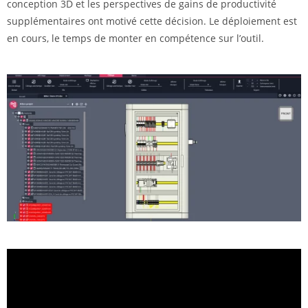
conception 3D et les perspectives de gains de productivité
supplémentaires ont motivé cette décision. Le déploiement est
en cours, le temps de monter en compétence sur l’outil.