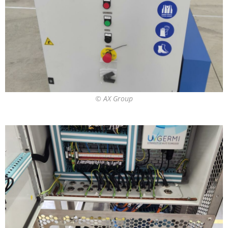
© AX Group