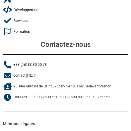
Développement
Services
Formation
Contactez-nous
+33 (0)3 83 35 05 78
contact@ftz.fr
23, Rue Antoine de Saint Exupéry 54710 Fléville-devant-Nancy
Horaires : 08h30-12h00 et 13h30-17h00 du Lundi au Vendredi
Mentions légales