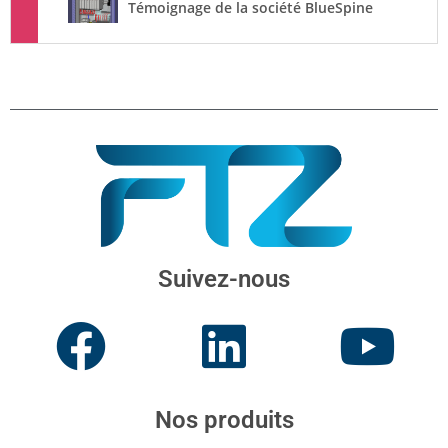
IP France accélère sa conception électrique avec FTZ
Témoignage de la société BlueSpine
Suivez-nous
Nos produits