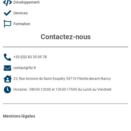
Développement
Services
Formation
Contactez-nous
+33 (0)3 83 35 05 78
contact@ftz.fr
23, Rue Antoine de Saint Exupéry 54710 Fléville-devant-Nancy
Horaires : 08h30-12h00 et 13h30-17h00 du Lundi au Vendredi
Mentions légales