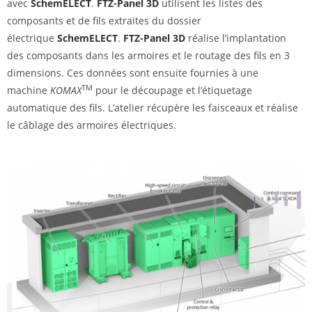
avec
SchemELECT
.
FTZ-Panel 3D
utilisent les listes des
composants et de fils extraites du dossier
électrique
SchemELECT
.
FTZ-Panel 3D
réalise l’implantation
des composants dans les armoires et le routage des fils en 3
dimensions. Ces données sont ensuite fournies à une
TM
machine
KOMAX
pour le découpage et l’étiquetage
automatique des fils. L’atelier récupère les faisceaux et réalise
le câblage des armoires électriques.