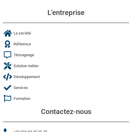
L'entreprise
La société
Référence
Témoignage
Solution métier
Développement
Services
Formation
Contactez-nous
+33 (0)3 83 35 05 78