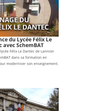
nce du Lycée Félix Le
c avec SchemBAT
lycée Félix Le Dantec de Lannion
emBAT dans sa formation en
pour moderniser son enseignement.