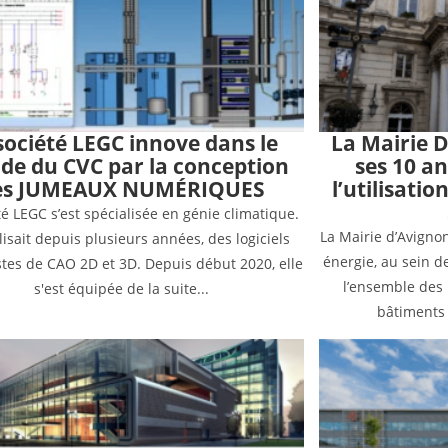
société LEGC innove dans le
La Mairie 
e du CVC par la conception
ses 10 a
es JUMEAUX NUMÉRIQUES
l’utilisatio
té LEGC s’est spécialisée en génie climatique.
La Mairie d’Avignon
ilisait depuis plusieurs années, des logiciels
énergie, au sein d
stes de CAO 2D et 3D. Depuis début 2020, elle
l’ensemble des 
s'est équipée de la suite...
bâtiments d