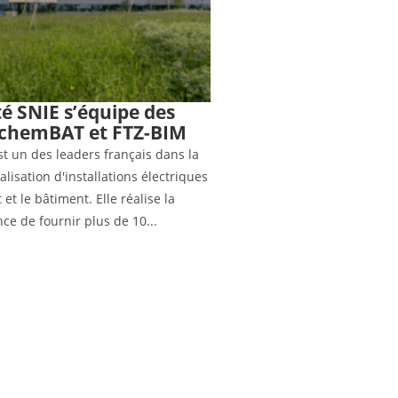
té SNIE s’équipe des
 SchemBAT et FTZ-BIM
st un des leaders français dans la
alisation d'installations électriques
 et le bâtiment. Elle réalise la
e de fournir plus de 10...