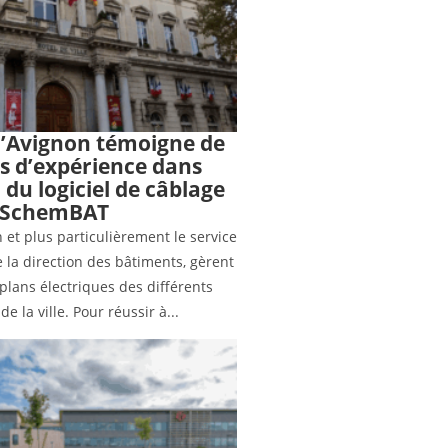
D’Avignon témoigne de
ns d’expérience dans
n du logiciel de câblage
SchemBAT
 et plus particulièrement le service
e la direction des bâtiments, gèrent
plans électriques des différents
e la ville. Pour réussir à...