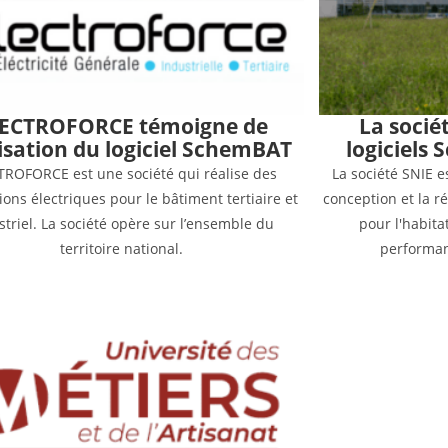
ECTROFORCE témoigne de
La socié
ilisation du logiciel SchemBAT
logiciels
TROFORCE est une société qui réalise des
La société SNIE e
tions électriques pour le bâtiment tertiaire et
conception et la ré
striel. La société opère sur l’ensemble du
pour l'habitat
territoire national.
performanc