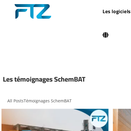
Les logiciels
Les témoignages SchemBAT
All Posts
Témoignages SchemBAT