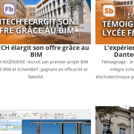
CH élargit son offre grâce au
L’expérie
BIM
Dante
 INGÉNIERIE réussit son premier projet BIM
Témoignage : le 
Z-BIM et SchemBAT, gagnant en efficacité et
intègre Sch
fiabilité.
électrotechnique 