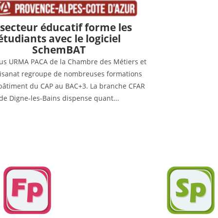
 secteur éducatif forme les
étudiants avec le logiciel
SchemBAT
us URMA PACA de la Chambre des Métiers et
rtisanat regroupe de nombreuses formations
 bâtiment du CAP au BAC+3. La branche CFAR
de Digne-les-Bains dispense quant...