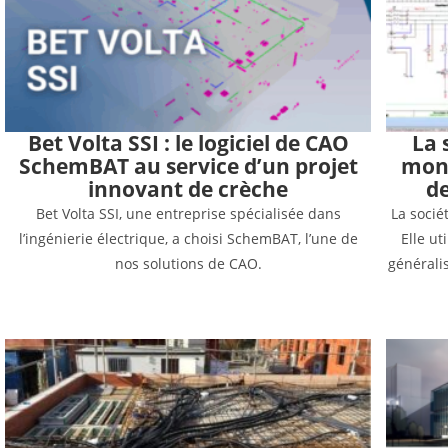
Bet Volta SSI : le logiciel de CAO
La 
SchemBAT au service d’un projet
mond
innovant de crèche
d
Bet Volta SSI, une entreprise spécialisée dans
La socié
l’ingénierie électrique, a choisi SchemBAT, l’une de
Elle ut
nos solutions de CAO.
générali