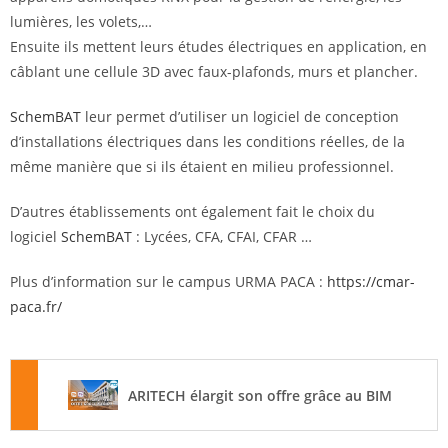
lumières, les volets,…
Ensuite ils mettent leurs études électriques en application, en
câblant une cellule 3D avec faux-plafonds, murs et plancher.
SchemBAT
leur permet d’utiliser un logiciel de conception
d’installations électriques dans les conditions réelles, de la
même manière que si ils étaient en milieu professionnel.
D’autres établissements ont également fait le choix du
logiciel
SchemBAT
: Lycées, CFA, CFAI, CFAR …
Plus d’information sur le campus URMA PACA :
https://cmar-
paca.fr/
La formation futurs électriciens avec les logiciels SchemBAT et SchemELECT
ARITECH élargit son offre grâce au BIM