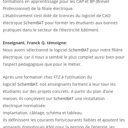
formations en apprentissage pour les CAP et BP (Brevet
Professionnel) de la filiale électrique.
L’établissement s’est doté de licences du logiciel de CAO
électrique
SchemBAT
pour former les étudiants aux bonnes
pratiques dans le secteur de l’électricité bâtiment.
Enseignant, Franck Q. témoigne:
Nous avons sélectionné le logiciel
SchemBAT
pour notre filière
électrique, car il nous a semblé le plus complet aussi bien pour
l’aspect pédagogique que pour le métier.
Après une formation chez FTZ à l’utilisation du
logiciel
SchemBAT
, nos enseignants forment à leur tour les
étudiants sur des projets concrets. A partir du plan d’une
maison, ils conçoivent sur
SchemBAT
une installation
électrique normalisée:
implantation, câblage, schéma et tableau.
Ils définissent les courants forts/courants faibles et ajoutent les
appareils domotiques KNX pour la gestion de l’énergie, les