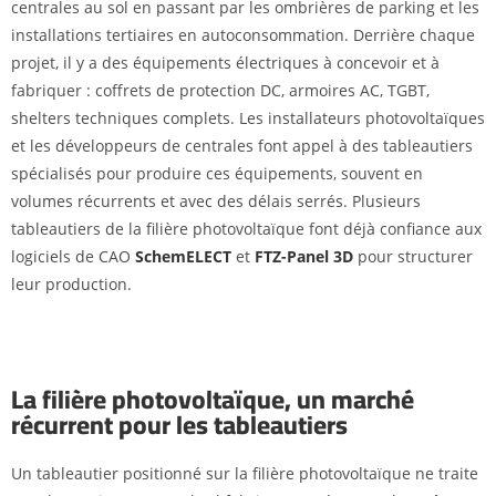
centrales au sol en passant par les ombrières de parking et les
installations tertiaires en autoconsommation. Derrière chaque
projet, il y a des équipements électriques à concevoir et à
fabriquer : coffrets de protection DC, armoires AC, TGBT,
shelters techniques complets. Les installateurs photovoltaïques
et les développeurs de centrales font appel à des tableautiers
spécialisés pour produire ces équipements, souvent en
volumes récurrents et avec des délais serrés. Plusieurs
tableautiers de la filière photovoltaïque font déjà confiance aux
logiciels de CAO
SchemELECT
et
FTZ-Panel 3D
pour structurer
leur production.
La filière photovoltaïque, un marché
récurrent pour les tableautiers
Un tableautier positionné sur la filière photovoltaïque ne traite