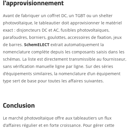
l'approvisionnement
Avant de fabriquer un coffret DC, un TGBT ou un shelter
photovoltaïque, le tableautier doit approvisionner le matériel
exact : disjoncteurs DC et AC, fusibles photovoltaïques,
parafoudres, borniers, goulottes, accessoires de fixation, jeux
de barres.
SchemELECT
extrait automatiquement la
nomenclature complète depuis les composants saisis dans les
schémas. La liste est directement transmissible au fournisseur,
sans vérification manuelle ligne par ligne. Sur des séries
d’équipements similaires, la nomenclature d’un équipement
type sert de base pour toutes les affaires suivantes.
Conclusion
Le marché photovoltaïque offre aux tableautiers un flux
d’affaires régulier et en forte croissance. Pour gérer cette